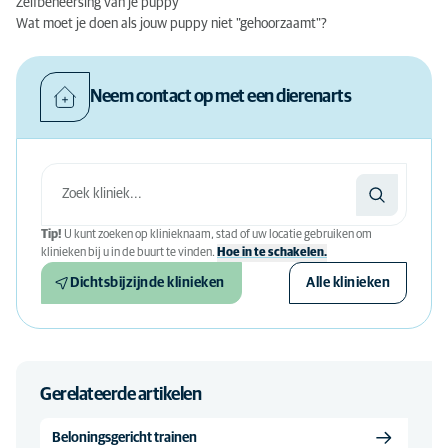
Zelfbeheersing van je puppy
Wat moet je doen als jouw puppy niet "gehoorzaamt"?
Neem contact op met een dierenarts
Tip!
U kunt zoeken op klinieknaam, stad of uw locatie gebruiken om
klinieken bij u in de buurt te vinden.
Hoe in te schakelen.
Dichtsbijzijnde klinieken
Alle klinieken
Gerelateerde artikelen
Beloningsgericht trainen