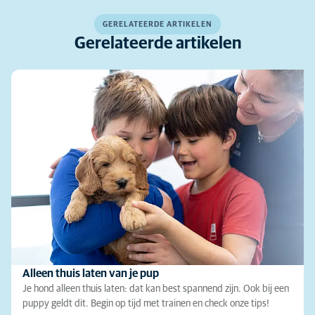
adviezen en feiten verzameld over hoe u een veilig en fijn
Lees meer
leven kunt leiden met uw harige nieuwe familielid.
GERELATEERDE ARTIKELEN
Gerelateerde artikelen
Lees meer
Alleen thuis laten van je pup
Je hond alleen thuis laten: dat kan best spannend zijn. Ook bij een
puppy geldt dit. Begin op tijd met trainen en check onze tips!