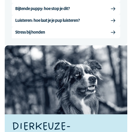
Bijtende puppy: hoe stop je dit?
Luisteren: hoe laat je je pup luisteren?
Stress bij honden
DIERKEUZE-