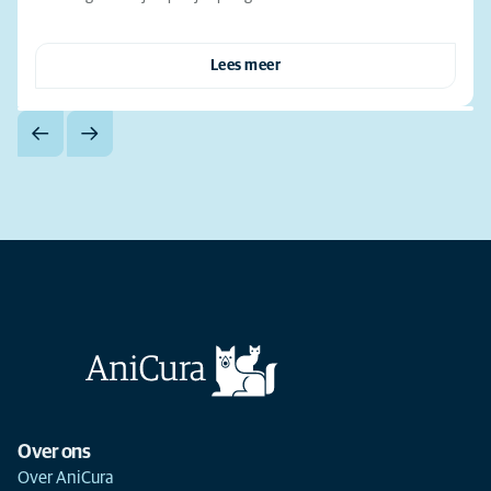
Lees meer
Over ons
Over AniCura