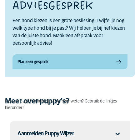
ADVIESGESPREK
Een hond kiezen is een grote beslissing. Twijfel je nog
welk type hond bij je past? Wij helpen je bij het kiezen
van de juiste hond. Maak een afspraak voor
persoonlijk advies!
Plan een gesprek
Meer over puppy's?
Net een puppy in huis en wil je meer weten? Gebruik de linkjes
hieronder!
Aanmelden Puppy Wijzer