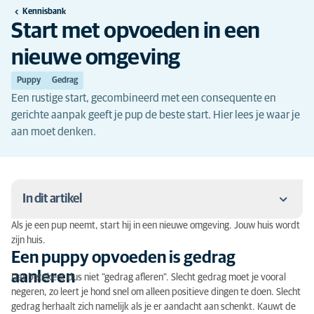
Kennisbank
Start met opvoeden in een
nieuwe omgeving
Puppy
Gedrag
Een rustige start, gecombineerd met een consequente en
gerichte aanpak geeft je pup de beste start. Hier lees je waar je
aan moet denken.
In dit artikel
Als je een pup neemt, start hij in een nieuwe omgeving. Jouw huis wordt
Een puppy opvoeden is gedrag aanleren
zijn huis.
Een puppy opvoeden is gedrag
Hoe voed je niet op?
aanleren
Dat betekent dus niet "gedrag afleren". Slecht gedrag moet je vooral
negeren, zo leert je hond snel om alleen positieve dingen te doen. Slecht
Consequent zijn
gedrag herhaalt zich namelijk als je er aandacht aan schenkt. Kauwt de