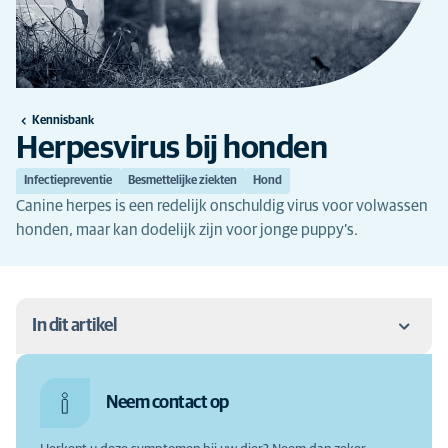
Kennisbank
Herpesvirus bij honden
Infectiepreventie
Besmettelijke ziekten
Hond
Canine herpes is een redelijk onschuldig virus voor volwassen
honden, maar kan dodelijk zijn voor jonge puppy’s.
In dit artikel
Wat is het herpesvirus bij een hond?
Neem contact op
Besmetting met het herpesvirus