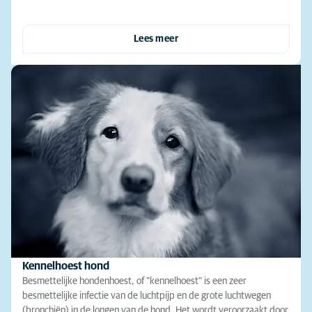
Lees meer
Kennelhoest hond
Besmettelijke hondenhoest, of "kennelhoest" is een zeer
besmettelijke infectie van de luchtpijp en de grote luchtwegen
(bronchiën) in de longen van de hond. Het wordt veroorzaakt door