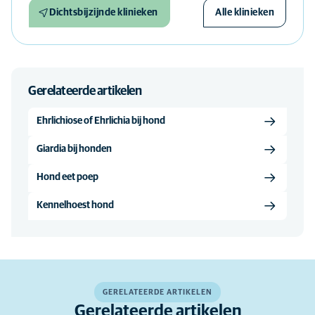
Dichtsbijzijnde klinieken
Alle klinieken
Gerelateerde artikelen
Ehrlichiose of Ehrlichia bij hond
Giardia bij honden
Hond eet poep
Kennelhoest hond
GERELATEERDE ARTIKELEN
Gerelateerde artikelen