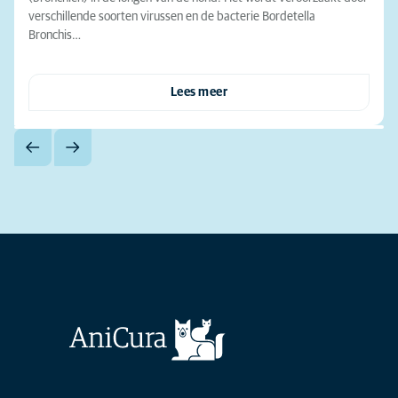
verschillende soorten virussen en de bacterie Bordetella
Bronchis…
Lees meer