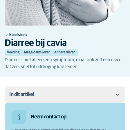
Kennisbank
Diarree bij cavia
Voeding
Maag-darm-lever
Andere dieren
Diarree is niet alleen een symptoom, maar ook zelf een risico
dat zeer snel tot uitdroging kan leiden.
In dit artikel
Wat is diarree bij cavia’s?
Neem contact op
Oorzaken diarree bij cavia’s