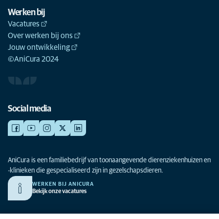
Werken bij
Vacatures
Over werken bij ons
Jouw ontwikkeling
©AniCura 2024
Social media
AniCura is een familiebedrijf van toonaangevende dierenziekenhuizen en
-klinieken die gespecialiseerd zijn in gezelschapsdieren.
WERKEN BIJ ANICURA
Bekijk onze vacatures