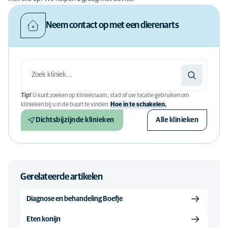
Neem contact op met een dierenarts
Tip!
U kunt zoeken op klinieknaam, stad of uw locatie gebruiken om
klinieken bij u in de buurt te vinden.
Hoe in te schakelen.
Dichtsbijzijnde klinieken
Alle klinieken
Gerelateerde artikelen
Diagnose en behandeling Boefje
Eten konijn