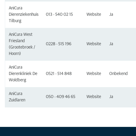
AniCura
Dierenziekenhuis
013 - 540 02 15
Website
Ja
Tilburg
AniCura West
Friesland
0228 - 515 196
Website
Ja
(Grootebroek /
Hoorn)
AniCura
Dierenkliniek De
0521 - 514 848
Website
Onbekend
Woldberg
AniCura
050 - 409 46 65
Website
Ja
Zuidlaren