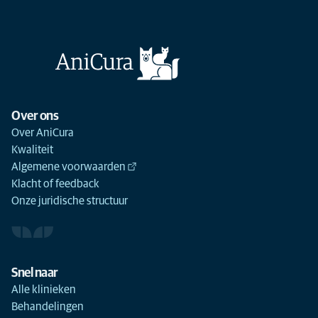
Over ons
Over AniCura
Kwaliteit
Algemene voorwaarden
Klacht of feedback
Onze juridische structuur
Snel naar
Alle klinieken
Behandelingen