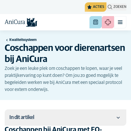
ACTIES
ZOEKEN
Kwaliteitssysteem
Coschappen voor dierenartsen
bij AniCura
Zoek je een leuke plek om coschappen te lopen, waar je veel
praktijkervaring op kunt doen? Om jou zo goed mogelijk te
begeleiden werken we bij AniCura met een speciaal protocol
voor extern onderwijs.
In dit artikel
Coschappen bij AniCura met EO-