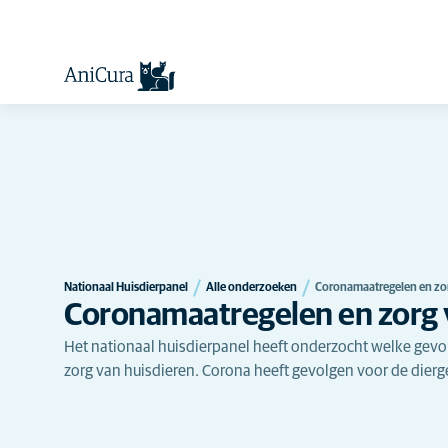
Nationaal Huisdierpanel
Alle onderzoeken
Coronamaatregelen en zor
Coronamaatregelen en zorg 
Het nationaal huisdierpanel heeft onderzocht welke gev
zorg van huisdieren. Corona heeft gevolgen voor de dier