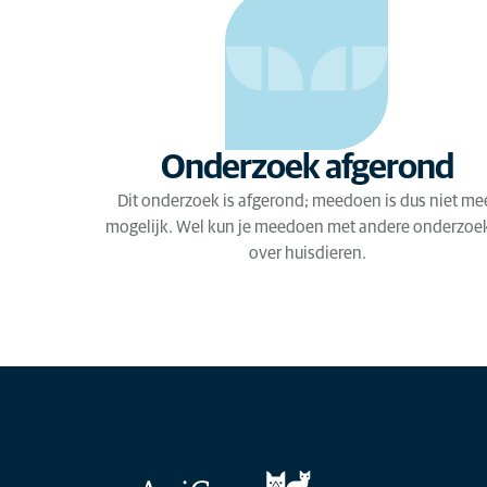
Onderzoek afgerond
Dit onderzoek is afgerond; meedoen is dus niet me
mogelijk. Wel kun je meedoen met andere onderzoe
over huisdieren.