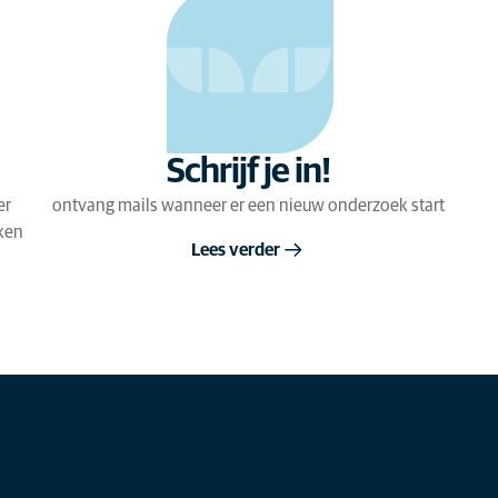
Schrijf je in!
er
ontvang mails wanneer er een nieuw onderzoek start
ken
Lees verder