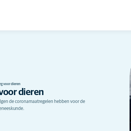
g voor dieren
voor dieren
olgen de coronamaatregelen hebben voor de
geneeskunde.