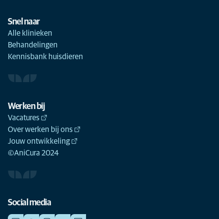
Snel naar
Alle klinieken
Behandelingen
Kennisbank huisdieren
Werken bij
Vacatures
Over werken bij ons
Jouw ontwikkeling
©AniCura 2024
Social media