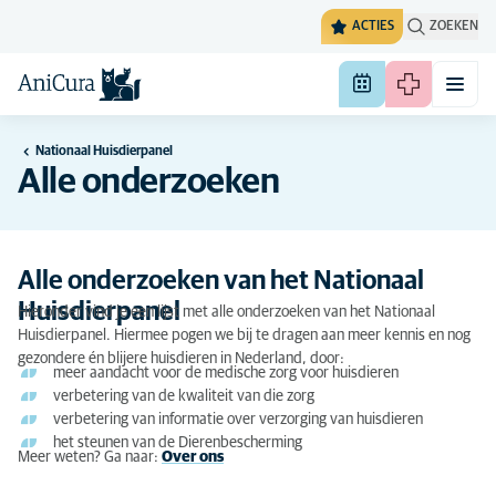
ACTIES
ZOEKEN
Nationaal Huisdierpanel
Alle onderzoeken
Alle onderzoeken van het Nationaal
Huisdierpanel
Hieronder vind je een lijst met alle onderzoeken van het Nationaal
Huisdierpanel. Hiermee pogen we bij te dragen aan meer kennis en nog
gezondere én blijere huisdieren in Nederland, door:
meer aandacht voor de medische zorg voor huisdieren
verbetering van de kwaliteit van die zorg
verbetering van informatie over verzorging van huisdieren
het steunen van de Dierenbescherming
Meer weten? Ga naar:
Over ons