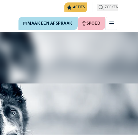
ACTIES
ZOEKEN
MAAK EEN AFSPRAAK
SPOED