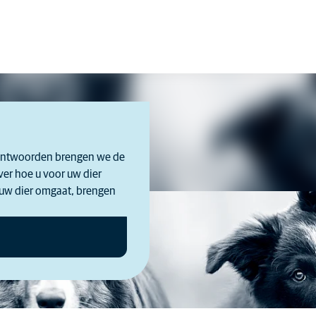
w antwoorden brengen we de
ver hoe u voor uw dier
t uw dier omgaat, brengen