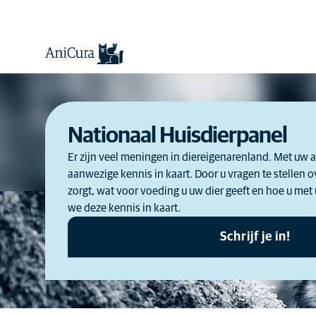
Nationaal Huisdierpanel
Er zijn veel meningen in diereigenarenland. Met u
aanwezige kennis in kaart. Door u vragen te stellen o
zorgt, wat voor voeding u uw dier geeft en hoe u me
we deze kennis in kaart.
Schrijf je in!