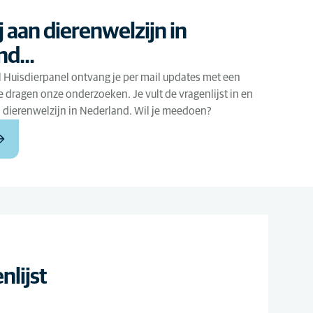
j aan dierenwelzijn in
d...
l Huisdierpanel ontvang je per mail updates met een
e dragen onze onderzoeken. Je vult de vragenlijst in en
n dierenwelzijn in Nederland. Wil je meedoen?
nlijst