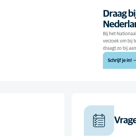
Draag bi
Nederlan
Bij het Nationaa
verzoek om bij t
draagt zo bij aa
Schrijf je in!
Vrage