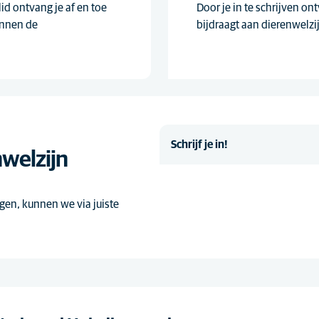
id ontvang je af en toe
Door je in te schrijven on
innen de
bijdraagt aan dierenwelzi
Schrijf je in!
nwelzijn
gen, kunnen we via juiste