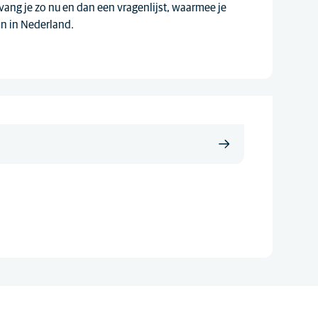
tvang je zo nu en dan een vragenlijst, waarmee je
jn in Nederland.