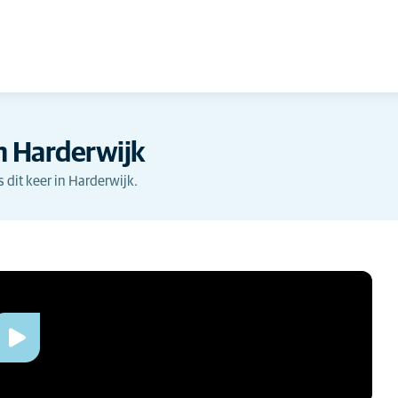
in Harderwijk
s dit keer in Harderwijk.
wijk