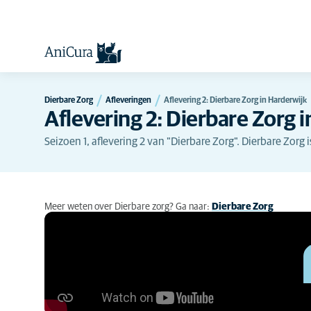
Dierbare Zorg
Afleveringen
Aflevering 2: Dierbare Zorg in Harderwijk
Aflevering 2: Dierbare Zorg 
Seizoen 1, aflevering 2 van "Dierbare Zorg". Dierbare Zorg i
Meer weten over Dierbare zorg? Ga naar:
Dierbare Zorg
Aflevering 2: Dierbare Zorg in Harder