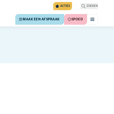
ACTIES
ZOEKEN
MAAK EEN AFSPRAAK
SPOED