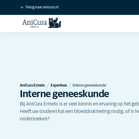
Terug naar anicura.nl
AniCura Ermelo
Expertises
Interne geneeskunde
Interne geneeskunde
Bij AniCura Ermelo is er veel kennis en ervaring op het ge
Heeft uw (oudere) kat een bloeddrukmeting nodig, of is he
onderzoeken?