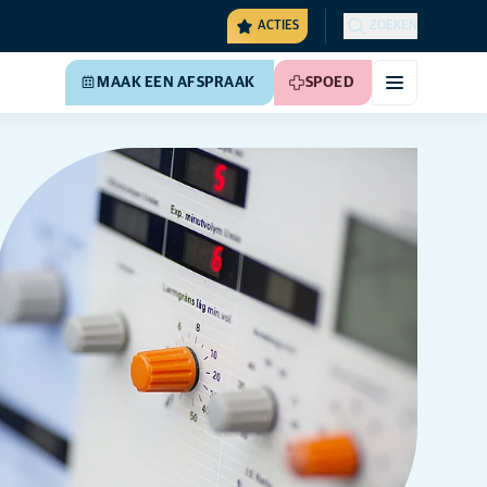
ACTIES
ZOEKEN
MAAK EEN AFSPRAAK
SPOED