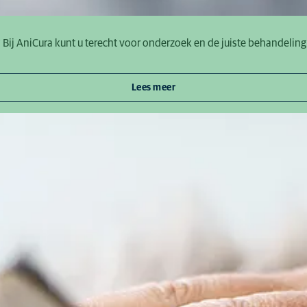
 Bij AniCura kunt u terecht voor onderzoek en de juiste behandeli
Lees meer