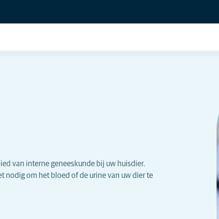
bied van interne geneeskunde bij uw huisdier.
t nodig om het bloed of de urine van uw dier te