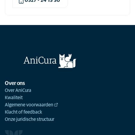
0527 - 24 15 50
Over ons
Over AniCura
Kwaliteit
Algemene voorwaarden
Klacht of feedback
Onze juridische structuur