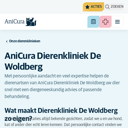
ACTIES
ZOEKEN
Onze dierenklinieken
AniCura Dierenkliniek De
Woldberg
Met persoonlijke aandacht en veel expertise helpen de
dierenartsen van AniCura Dierenkliniek De Woldberg uw dier
snel met een diergeneeskundig advies of passende
behandeling.
Wat maakt Dierenkliniek De Woldberg
zo eigen?
U ziet bij onze locaties altijd bekende gezichten, zodat we u en uw hond,
kat of ander dier echt leren kennen. Dat persoonlijke contact vinden we