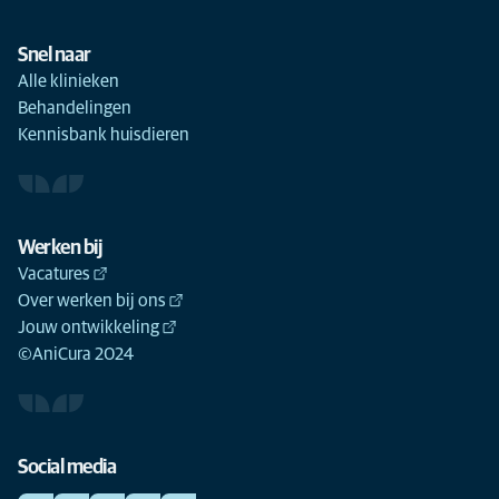
Snel naar
Alle klinieken
Behandelingen
Kennisbank huisdieren
Werken bij
Vacatures
Over werken bij ons
Jouw ontwikkeling
©AniCura 2024
Social media