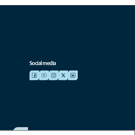
Social media
WERKEN BIJ ANICURA