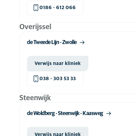
0186 - 612 066
Overijssel
de Tweede Lijn - Zwolle
Verwijs naar kliniek
038 - 303 53 33
Steenwijk
de Woldberg - Steenwijk - Kaasweg
Verwijs naar kliniek