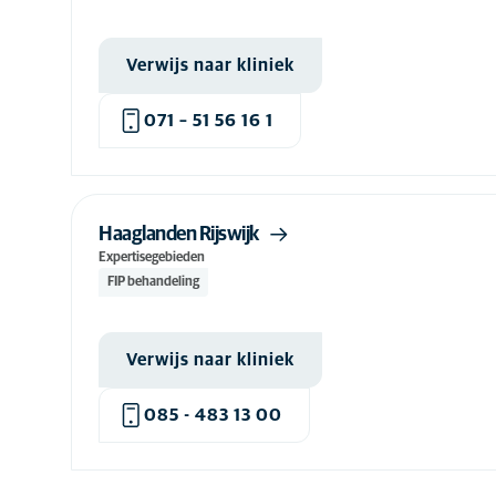
Verwijs naar kliniek
071 – 51 56 16 1
Haaglanden Rijswijk
Expertisegebieden
FIP behandeling
Verwijs naar kliniek
085 - 483 13 00