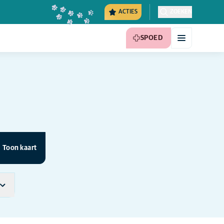
ACTIES
ZOEKEN
SPOED
Toon kaart
(1)