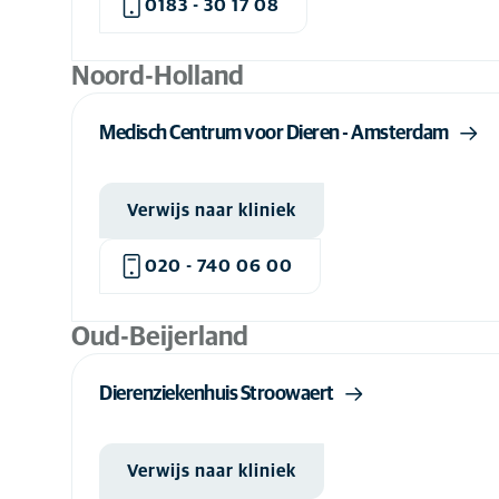
0183 - 30 17 08
Noord-Holland
Medisch Centrum voor Dieren - Amsterdam
Verwijs naar kliniek
020 - 740 06 00
Oud-Beijerland
Dierenziekenhuis Stroowaert
Verwijs naar kliniek