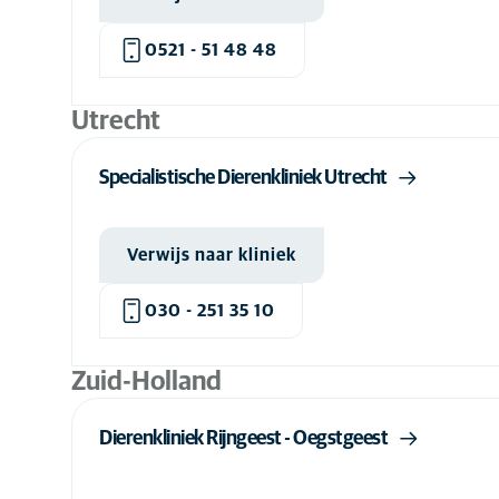
0521 - 51 48 48
Utrecht
Specialistische Dierenkliniek Utrecht
Verwijs naar kliniek
030 - 251 35 10
Zuid-Holland
Dierenkliniek Rijngeest - Oegstgeest