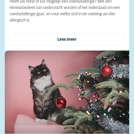
Heeft uw hond of kat mogelijk een voedselallergie? Met een
eliminatiedieet kan onderzocht worden of het inderdaad om een
voedselallergie gaat, en voor welke stof in de voeding uw dier
allergisch is.
Lees meer