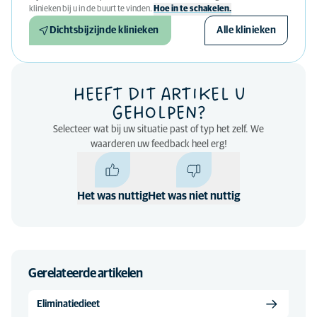
klinieken bij u in de buurt te vinden.
Hoe in te schakelen.
Dichtsbijzijnde klinieken
Alle klinieken
HEEFT DIT ARTIKEL U
GEHOLPEN?
Selecteer wat bij uw situatie past of typ het zelf. We
waarderen uw feedback heel erg!
Het was nuttig
Het was niet nuttig
Gerelateerde artikelen
Eliminatiedieet