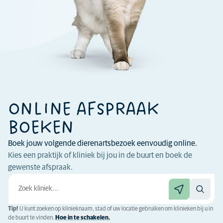
ONLINE AFSPRAAK
BOEKEN
Boek jouw volgende dierenartsbezoek eenvoudig online.
Kies een praktijk of kliniek bij jou in de buurt en boek de
gewenste afspraak.
Tip!
U kunt zoeken op klinieknaam, stad of uw locatie gebruiken om klinieken bij u in
de buurt te vinden.
Hoe in te schakelen.