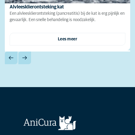
Alvleesklierontsteking kat
Een alvleesklierontsteking (pancreatitis) bij de kat is erg pijnlijk en
gevaarlijk. Een snelle behandeling is noodzakelijk.
Lees meer