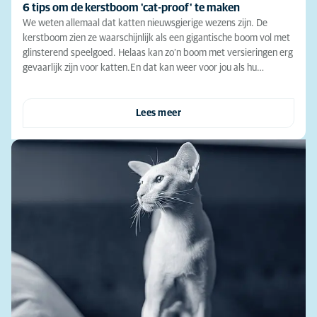
6 tips om de kerstboom 'cat-proof' te maken
We weten allemaal dat katten nieuwsgierige wezens zijn. De
kerstboom zien ze waarschijnlijk als een gigantische boom vol met
glinsterend speelgoed. Helaas kan zo’n boom met versieringen erg
gevaarlijk zijn voor katten.En dat kan weer voor jou als hu…
Lees meer