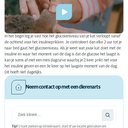
In het begin leg je vast hoe het glucoseniveau van je kat verloopt vanaf
de ochtend voor het insulineprikken. Je controleert dan elke 2 uur tot je
naar bed gaat het glucoseniveau. Als je weet wat jouw kat doet met de
insuline en waar het moment van de dag is dat de glucose het laagst is
kan je soms af met een mini dagcurve waarbij je 2 keer prikt net voor
het insuline geven en een 3e keer op het laagste moment van de dag.
Dit hoeft niet dagelijks.
Neem contact op met een dierenarts
Tip!
U kunt zoeken op klinieknaam, stad of uw locatie gebruiken om