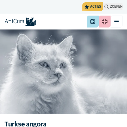
ACTIES
ZOEKEN
Turkse angora