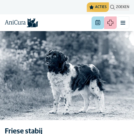
ACTIES
ZOEKEN
Friese stabij