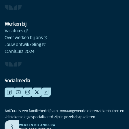
Werken bij
Vacatures
Over werken bij ons
Jouw ontwikkeling
©AniCura 2024
Social media
AniCura is een familiebedrijf van toonaangevende dierenziekenhuizen en
-klinieken die gespecialiseerd zijn in gezelschapsdieren.
WERKEN BIJ ANICURA