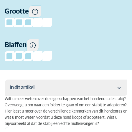
Hoe vaak dit ras de neiging
Grootte
heeft om te blaffen.
Blaffen
In dit artikel
Wilt u meer weten over de eigenschappen van het hondenras de stabij?
Achtergrond van de stabij
Overweegt u om naar een fokker te gaan of om een stabij te adopteren?
Hier leest u meer over de verschillende kenmerken van dit hondenras en
Stabij karakter: zelfstandig en trouw
wat u moet weten voordat u deze hond koopt of adopteert. Wist u
bijvoorbeeld al dat de stabij een echte mollenvanger is?
Activiteit: veel beweging nodig