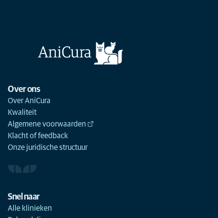
Over ons
Over AniCura
Kwaliteit
Algemene voorwaarden
Klacht of feedback
Onze juridische structuur
Snel naar
Alle klinieken