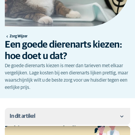
Zorg Wijzer
Een goede dierenarts kiezen:
hoe doet u dat?
De goede dierenarts kiezen is meer dan tarieven met elkaar
vergelijken. Lage kosten bij een dierenarts lijken prettig, maar
waarschijnlijk wilt u de beste zorg voor uw huisdier tegen een
eerlijke prijs.
In dit artikel
Zo kiest u een goede dierenarts
Zo kiest u een goede dierenarts