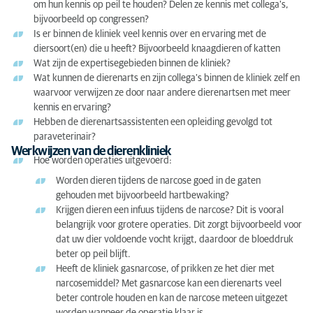
om hun kennis op peil te houden? Delen ze kennis met collega's,
bijvoorbeeld op congressen?
Is er binnen de kliniek veel kennis over en ervaring met de
diersoort(en) die u heeft? Bijvoorbeeld knaagdieren of katten
Wat zijn de expertisegebieden binnen de kliniek?
Wat kunnen de dierenarts en zijn collega's binnen de kliniek zelf en
waarvoor verwijzen ze door naar andere dierenartsen met meer
kennis en ervaring?
Hebben de dierenartsassistenten een opleiding gevolgd tot
paraveterinair?
Werkwijzen van de dierenkliniek
Hoe worden operaties uitgevoerd:
Worden dieren tijdens de narcose goed in de gaten
gehouden met bijvoorbeeld hartbewaking?
Krijgen dieren een infuus tijdens de narcose? Dit is vooral
belangrijk voor grotere operaties. Dit zorgt bijvoorbeeld voor
dat uw dier voldoende vocht krijgt, daardoor de bloeddruk
beter op peil blijft.
Heeft de kliniek gasnarcose, of prikken ze het dier met
narcosemiddel? Met gasnarcose kan een dierenarts veel
beter controle houden en kan de narcose meteen uitgezet