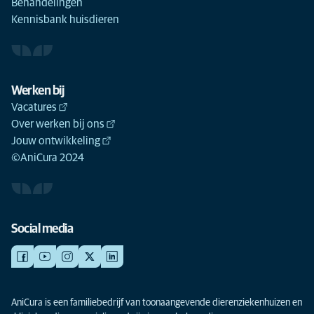
Behandelingen
Kennisbank huisdieren
Werken bij
Vacatures
Over werken bij ons
Jouw ontwikkeling
©AniCura 2024
Social media
AniCura is een familiebedrijf van toonaangevende dierenziekenhuizen en