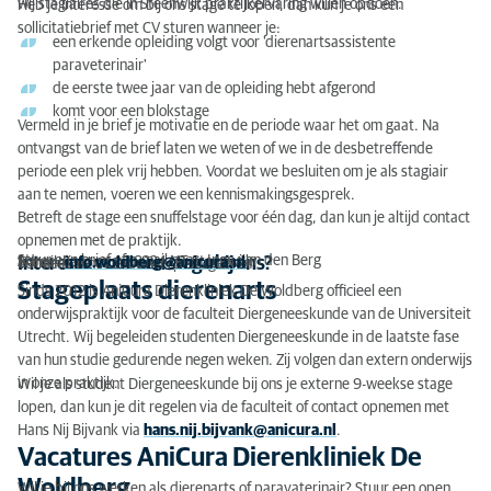
wij stagiaires die in Steenwijk praktijkervaring willen opdoen.
Heb je interesse om bij ons stage te lopen, dan kun je ons een
sollicitatiebrief met CV sturen wanneer je:
Vacatures AniCura Dierenkliniek De Woldberg
een erkende opleiding volgt voor 'dierenartsassistente
paraveterinair'
de eerste twee jaar van de opleiding hebt afgerond
komt voor een blokstage
Vermeld in je brief je motivatie en de periode waar het om gaat. Na
ontvangst van de brief laten we weten of we in de desbetreffende
periode een plek vrij hebben. Voordat we besluiten om je als stagiair
aan te nemen, voeren we een kennismakingsgesprek.
Betreft de stage een snuffelstage voor één dag, dan kun je altijd contact
opnemen met de praktijk.
Stuur een brief of e-mail naar: Inge van den Berg
Interesse voor een stage bij ons?
Adres: Kaasweg 2 8334 NT Steenwijk
E-mail:
info.woldberg@anicura.nl
Vermeld in het onderwerp 'stagebrief'.
Stageplaats dierenarts
Sinds 2012 is AniCura Dierenkliniek De Woldberg officieel een
onderwijspraktijk voor de faculteit Diergeneeskunde van de Universiteit
Utrecht. Wij begeleiden studenten Diergeneeskunde in de laatste fase
van hun studie gedurende negen weken. Zij volgen dan extern onderwijs
in onze praktijk.
Wil je als student Diergeneeskunde bij ons je externe 9-weekse stage
lopen, dan kun je dit regelen via de faculteit of contact opnemen met
Hans Nij Bijvank via
hans.nij.bijvank@anicura.nl
.
Vacatures AniCura Dierenkliniek De
Woldberg
Wil je bij ons werken als dierenarts of paravaterinair? Stuur een open