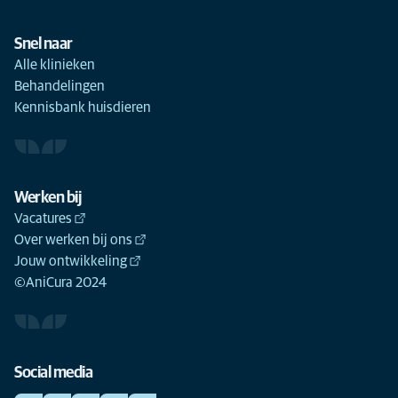
Snel naar
Alle klinieken
Behandelingen
Kennisbank huisdieren
Werken bij
Vacatures
Over werken bij ons
Jouw ontwikkeling
©AniCura 2024
Social media