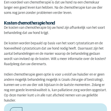
Een voordeel van chemotherapie is dat uw hond na een chemokuur
langer een goed leven kan hebben. Na de chemotherapie kan uw dier
soms nog jaren zonder problemen verder leven.
Kosten chemotherapie hond
De kosten van chemotherapie bij uw hond zijn afhankelijk van het soort
behandeling dat uw hond krijgt.
De kosten worden bepaald op basis van het soort cytostaticum en de
hoeveelheid cytostaticum dat uw hond nodig heeft. Daarnaast zijn het
aantal behandelingen en de manier waarop de behandeling gedaan
wordt van invloed op de kosten. Wilt u meer informatie over de kosten?
Raadpleeg dan uw dierenarts.
Indien chemotherapie geen optie is voor u en/of uw huisdier en er geen
andere mogelijk behandeling mogelijk is (zoals chirurgie of bestraling),
kunnen we u en uw dier ook bijstaan in de laatste momenten. Zolang er
nog een goede levenskwaliteit is, kan palliatieve zorg worden opgestart.
Op deze manier kunt u in alle rust afscheid nemen van uw geliefde
huisdier.