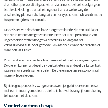
chemotherapie wordt uitgescheiden via urine, speeksel, stoelgang en
braaksel. Hoelang de uitscheiding duurt en via welke weg de
uitscheiding plaatsvindt, hangt af van het type chemo. Dit wordt met u
besproken tijdens het consult.
De dosissen van de chemo in de diergeneeskunde zijn een stuk lager
dan die in de humane geneeskunde, hierdoor is het percentage van
uitgescheiden stoffen hoogstwaarschijnlijk zo laag dat het
verwaarloosbaar is. Voor gezonde volwassenen en andere dieren is er
maar een laag risico.
Daarnaast is er voor andere huisdieren in het huishouden geen gevaar.
De dieren kunnen uit dezelfde voerbak eten, naar dezelfde kattenbak
gaan en nog steeds samen spelen. De dieren moeten een zo normaal
mogelijk leven leiden.
Bij risicogroepen zoals zwangere vrouwen, jonge kinderen en mensen
met een immuun gemedieerde ziekte is het wel belangrijk om rekening
te houden met de chemo.
Voordeel van chemotherapie