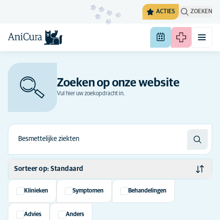
ACTIES
ZOEKEN
Zoeken op onze website
Vul hier uw zoekopdracht in.
Sorteer op: Standaard
Standaard
Klinieken
Symptomen
Behandelingen
Alfabetisch
Advies
Anders