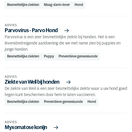
Besmettelijke ziekten
Maag-darm-lever
Hond
ADVIES
Parvovirus - Parvo Hond
Parvovirus is een zeer besmettelijke ziekte bij honden. Het is een
levensbedreigende aandoening die we met name zien bij puppies en
jonge honden.
Besmettelijke ziekten
Puppy
Preventieve geneeskunde
ADVIES
Ziekte van Weil bij honden
De ziekte van Weil is een zeer besmettelijke ziekte waar u uw hond goed
tegen kunt beschermen door hem te laten vaccineren.
Besmettelijke ziekten
Preventieve geneeskunde
Hond
ADVIES
Myxomatose konijn