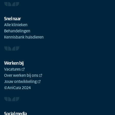
Snel naar
Alle klinieken
Behandelingen
Kennisbank huisdieren
Werken bij
Vacatures
Over werken bij ons
Jouw ontwikkeling
©AniCura 2024
Social media