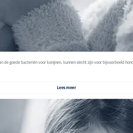
an de goede bacteriën voor konijnen, kunnen slecht zijn voor bijvoorbeeld hond
Lees meer