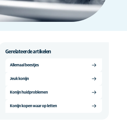
Gerelateerde artikelen
Allemaal beestjes
Jeuk konijn
Konijn huidproblemen
Konijn kopen waar op letten