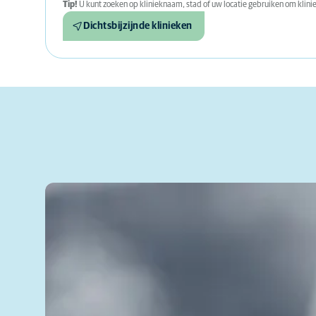
Tip!
U kunt zoeken op klinieknaam, stad of uw locatie gebruiken om kliniek
Dichtsbijzijnde klinieken