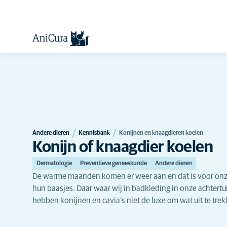
Andere dieren
Kennisbank
Konijnen en knaagdieren koelen
Konijn of knaagdier koelen
Dermatologie
Preventieve geneeskunde
Andere dieren
De warme maanden komen er weer aan en dat is voor onze
hun baasjes. Daar waar wij in badkleding in onze achtertu
hebben konijnen en cavia’s niet de luxe om wat uit te trek