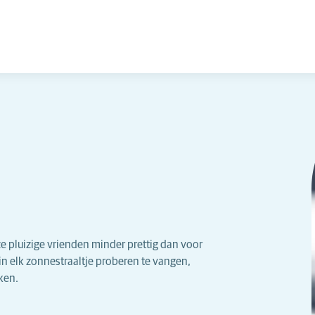
 pluizige vrienden minder prettig dan voor
in elk zonnestraaltje proberen te vangen,
ken.