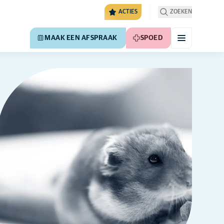
ACTIES
ZOEKEN
MAAK EEN AFSPRAAK
SPOED