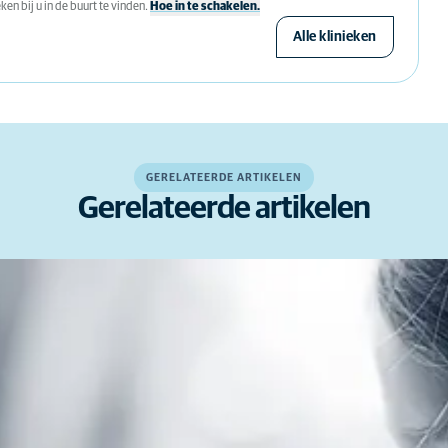
en bij u in de buurt te vinden.
Hoe in te schakelen.
Alle klinieken
GERELATEERDE ARTIKELEN
Gerelateerde artikelen