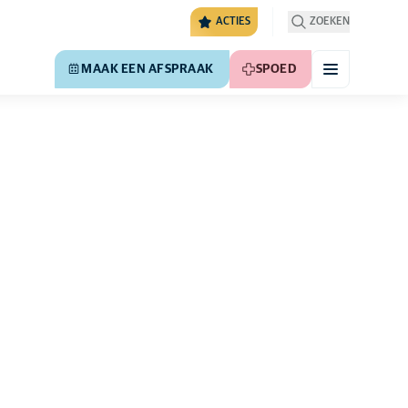
ACTIES
ZOEKEN
MAAK EEN AFSPRAAK
SPOED