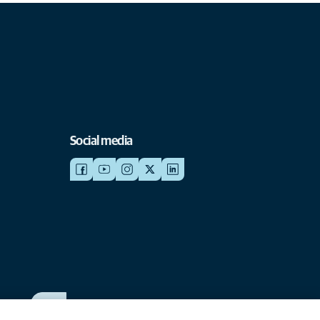
Social media
WERKEN BIJ ANICURA
Bekijk onze vacatures