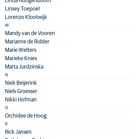
Linda Hoogenboom
Linsey Toepoel
Lorenzo Klootwijk
M
Mandy van de Vooren
Marianne de Ridder
Marie Welters
Marieke Knies
Marta Jurdzinska
N
Niek Beijerink
Niels Groesser
Nikki Hofman
O
Orchidee de Hoog
R
Rick Jansen