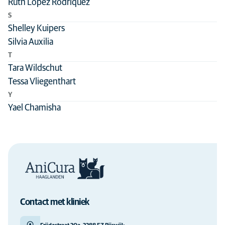
Ruth Lopez Rodriquez
S
Shelley Kuipers
Silvia Auxilia
T
Tara Wildschut
Tessa Vliegenthart
Y
Yael Chamisha
Contact met kliniek