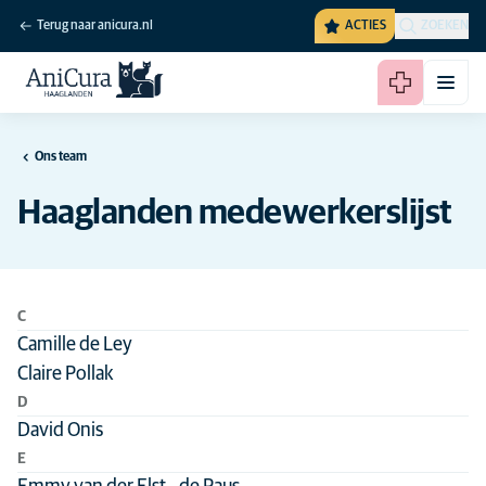
Terug naar anicura.nl
ACTIES
ZOEKEN
Ons team
Haaglanden medewerkerslijst
C
Camille de Ley
Claire Pollak
D
David Onis
E