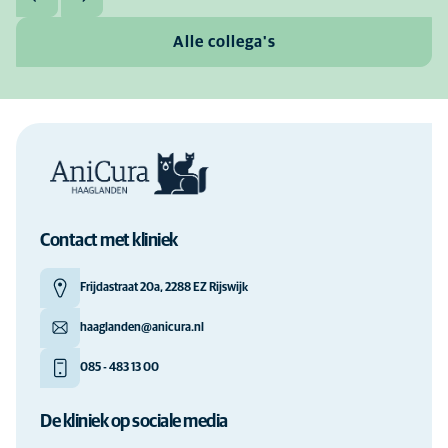
Alle collega's
Contact met kliniek
Frijdastraat 20a, 2288 EZ Rijswijk
haaglanden@anicura.nl
085 - 483 13 00
De kliniek op sociale media