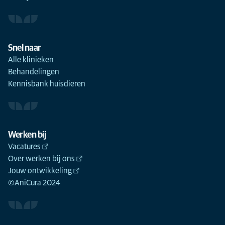
Snel naar
Alle klinieken
Behandelingen
Kennisbank huisdieren
Werken bij
Vacatures
Over werken bij ons
Jouw ontwikkeling
©AniCura 2024