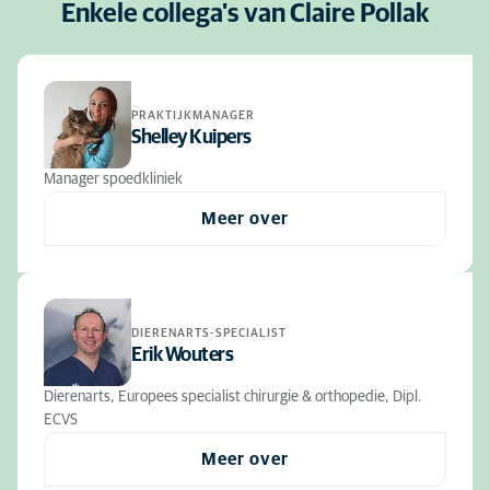
Enkele collega's van Claire Pollak
PRAKTIJKMANAGER
Shelley Kuipers
Manager spoedkliniek
Meer over
DIERENARTS-SPECIALIST
Erik Wouters
Dierenarts, Europees specialist chirurgie & orthopedie, Dipl.
ECVS
Meer over