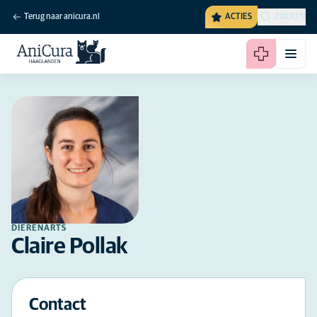
Terug naar anicura.nl
ACTIES
ZOEKEN
DIERENARTS
Claire Pollak
Contact