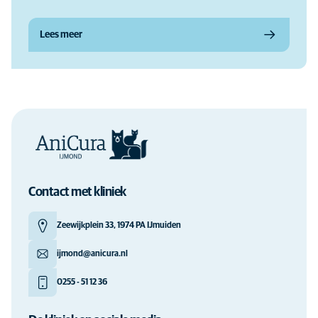
Lees meer
Contact met kliniek
Zeewijkplein 33, 1974 PA IJmuiden
ijmond@anicura.nl
0255 - 51 12 36