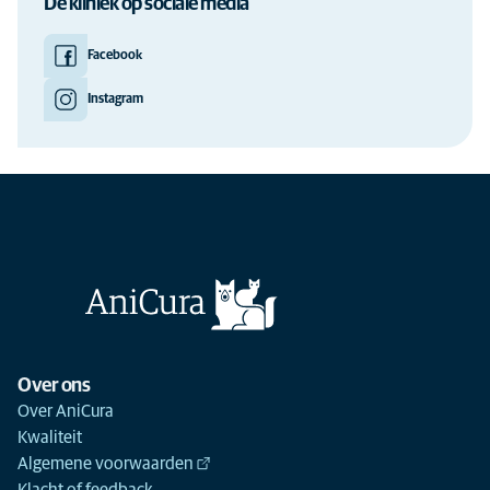
De kliniek op sociale media
Facebook
Instagram
Over ons
Over AniCura
Kwaliteit
Algemene voorwaarden
Klacht of feedback