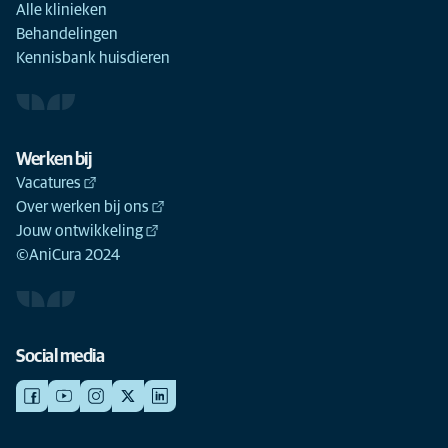
Alle klinieken
Behandelingen
Kennisbank huisdieren
Werken bij
Vacatures
Over werken bij ons
Jouw ontwikkeling
©AniCura 2024
Social media