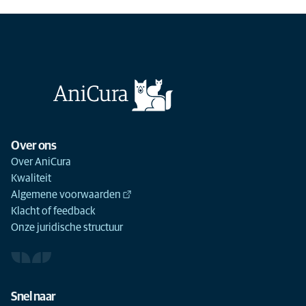
Over ons
Over AniCura
Kwaliteit
Algemene voorwaarden
Klacht of feedback
Onze juridische structuur
Snel naar