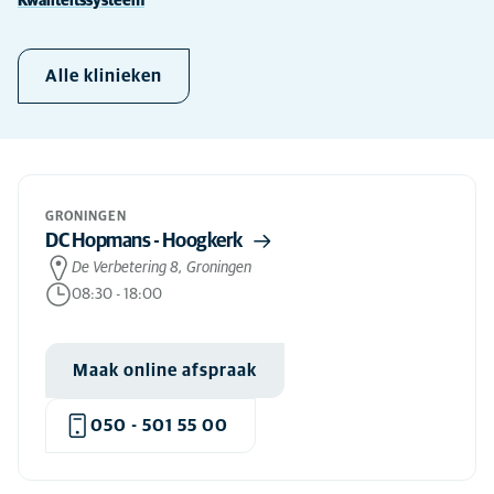
Kwaliteitssysteem
Alle klinieken
GRONINGEN
DC Hopmans - Hoogkerk
De Verbetering 8, Groningen
08:30
-
18:00
Maak online afspraak
050 - 501 55 00