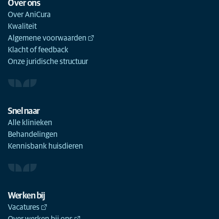
Over ons
Over AniCura
Kwaliteit
Algemene voorwaarden
Klacht of feedback
Onze juridische structuur
Snel naar
Alle klinieken
Behandelingen
Kennisbank huisdieren
Werken bij
Vacatures