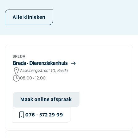
Alle klinieken
BREDA
Breda - Dierenziekenhuis
Asselbergsstraat 10, Breda
08:00
-
12:00
Maak online afspraak
076 - 572 29 99