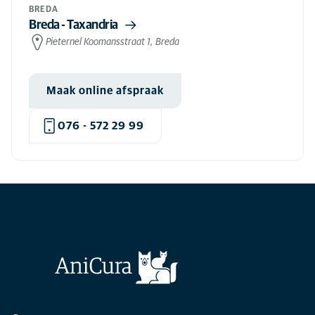
BREDA
Breda - Taxandria
Pieternel Koomansstraat 1, Breda
Maak online afspraak
076 - 572 29 99