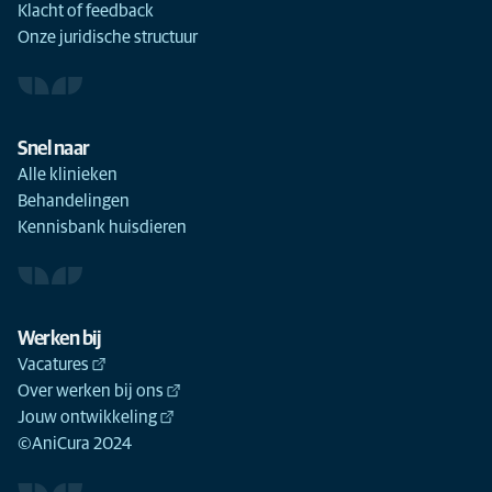
Klacht of feedback
Onze juridische structuur
Snel naar
Alle klinieken
Behandelingen
Kennisbank huisdieren
Werken bij
Vacatures
Over werken bij ons
Jouw ontwikkeling
©AniCura 2024