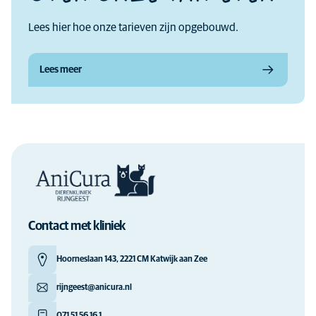
Lees hier hoe onze tarieven zijn opgebouwd.
Lees meer
Contact met kliniek
Hoorneslaan 143, 2221 CM Katwijk aan Zee
rijngeest@anicura.nl