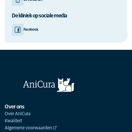
071 51 56 16 1
De kliniek op sociale media
Facebook
Over ons
Over AniCura
Kwaliteit
Algemene voorwaarden