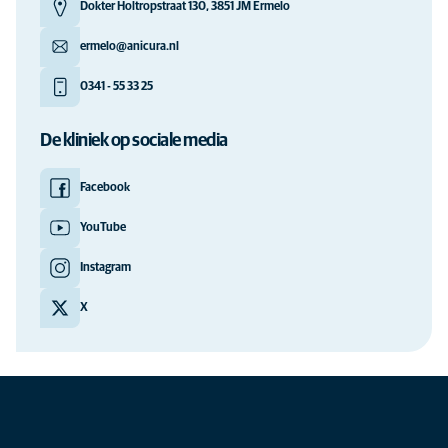
Dokter Holtropstraat 130, 3851 JM Ermelo
ermelo@anicura.nl
0341 - 55 33 25
De kliniek op sociale media
Facebook
YouTube
Instagram
X