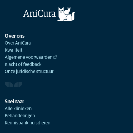
Over ons
Over AniCura
Kwaliteit
Algemene voorwaarden
Klacht of feedback
Onze juridische structuur
Snel naar
Alle klinieken
Behandelingen
Kennisbank huisdieren