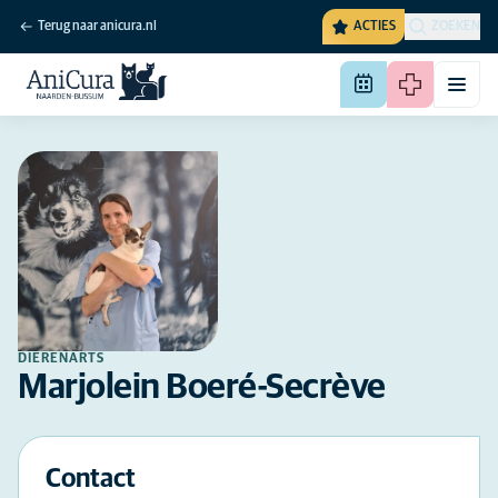
Terug naar anicura.nl
ACTIES
ZOEKEN
DIERENARTS
Marjolein Boeré-Secrève
Contact