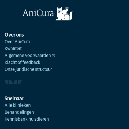
Over ons
Over AniCura
Kwaliteit
Algemene voorwaarden
Klacht of feedback
Onze juridische structuur
Snel naar
Alle klinieken
Behandelingen
Kennisbank huisdieren