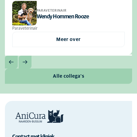
PARAVETERINAIR
Wendy Hommen Rooze
Paraveterinair
Meer over
Alle collega's