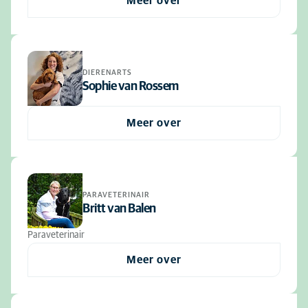
Meer over
DIERENARTS
Sophie van Rossem
Meer over
PARAVETERINAIR
Britt van Balen
Paraveterinair
Meer over