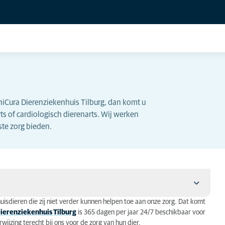
niCura Dierenziekenhuis Tilburg, dan komt u
ts of cardiologisch dierenarts. Wij werken
ste zorg bieden.
uisdieren die zij niet verder kunnen helpen toe aan onze zorg. Dat komt
ierenziekenhuis Tilburg
is 365 dagen per jaar 24/7 beschikbaar voor
ijzing terecht bij ons voor de zorg van hun dier.