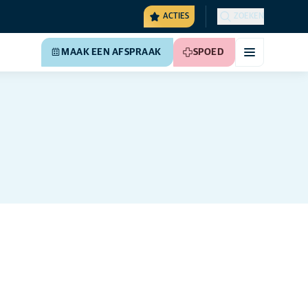
ACTIES
ZOEKEN
MAAK EEN AFSPRAAK
SPOED