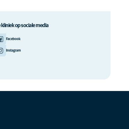
 kliniek op sociale media
Facebook
Instagram