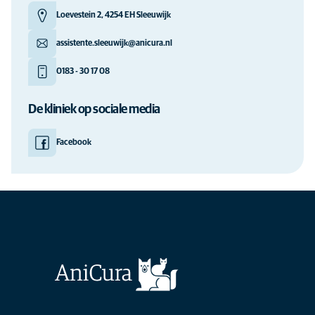
Loevestein 2, 4254 EH Sleeuwijk
assistente.sleeuwijk@anicura.nl
0183 - 30 17 08
De kliniek op sociale media
Facebook