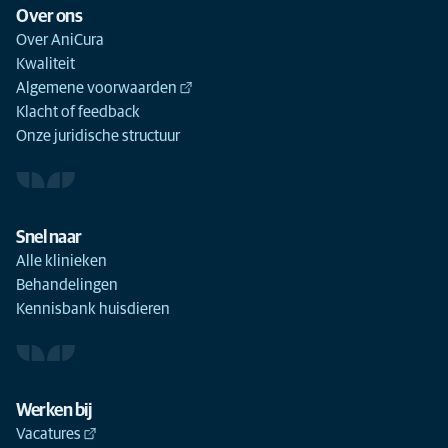
Over ons
Over AniCura
Kwaliteit
Algemene voorwaarden
Klacht of feedback
Onze juridische structuur
Snel naar
Alle klinieken
Behandelingen
Kennisbank huisdieren
Werken bij
Vacatures