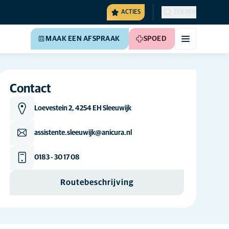
ACTIES
ZOEKEN
MAAK EEN AFSPRAAK
SPOED
Contact
Loevestein 2, 4254 EH Sleeuwijk
assistente.sleeuwijk@anicura.nl
0183 - 30 17 08
Routebeschrijving