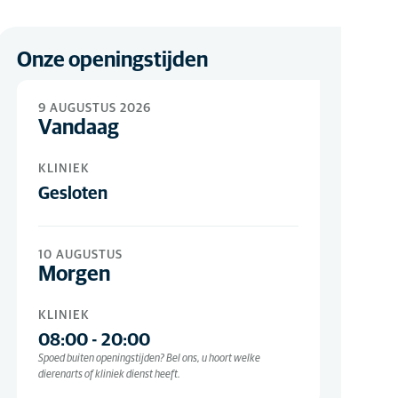
Onze openingstijden
9 AUGUSTUS 2026
Vandaag
KLINIEK
Gesloten
10 AUGUSTUS
Morgen
KLINIEK
08:00
-
20:00
Spoed buiten openingstijden? Bel ons, u hoort welke
dierenarts of kliniek dienst heeft.