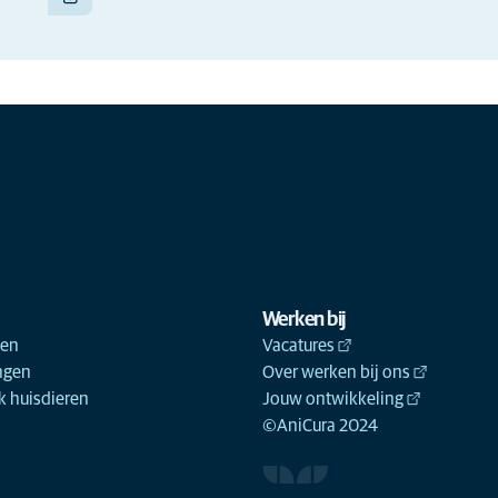
Werken bij
ken
Vacatures
ngen
Over werken bij ons
 huisdieren
Jouw ontwikkeling
©AniCura 2024