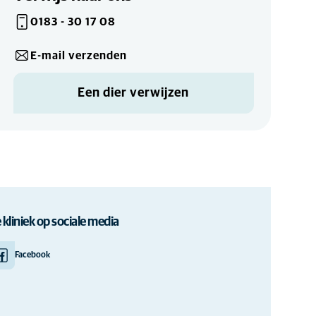
0183 - 30 17 08
E-mail verzenden
Een dier verwijzen
 kliniek op sociale media
Facebook