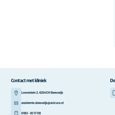
Contact met kliniek
De
Loevestein 2, 4254 EH Sleeuwijk
assistente.sleeuwijk@anicura.nl
0183 - 30 17 08