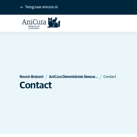
Terug naar anicura.nl
Noord-Brabant
AniCura Dierenkliniek Sleeuwijk
Contact
Contact