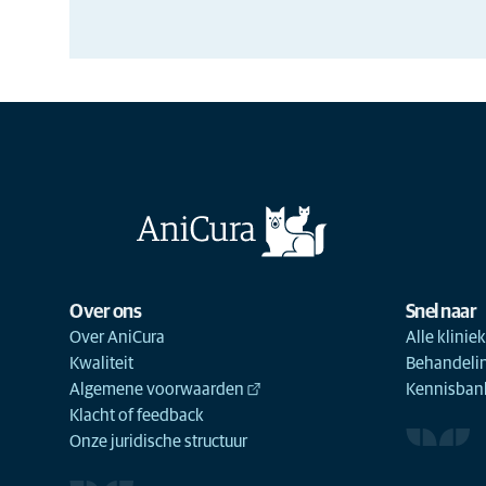
Over ons
Snel naar
Over AniCura
Alle klinie
Kwaliteit
Behandeli
Algemene voorwaarden
Kennisbank
Klacht of feedback
Onze juridische structuur