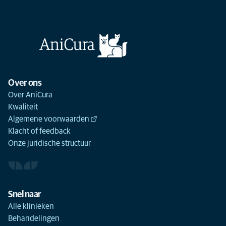
Over ons
Over AniCura
Kwaliteit
Algemene voorwaarden
Klacht of feedback
Onze juridische structuur
Snel naar
Alle klinieken
Behandelingen