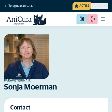
Terug naar anicura.nl
ACTIES
ZOEKEN
PARAVETERINAIR
Sonja Moerman
Contact