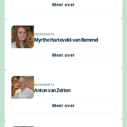
Meer over
DIERENARTS
Myrthe Harteveld-van Bemmel
Meer over
DIERENARTS
Anton van Zetten
Meer over