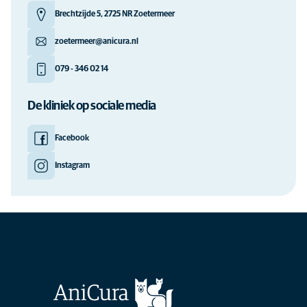
Brechtzijde 5, 2725 NR Zoetermeer
zoetermeer@anicura.nl
079 - 346 02 14
De kliniek op sociale media
Facebook
Instagram