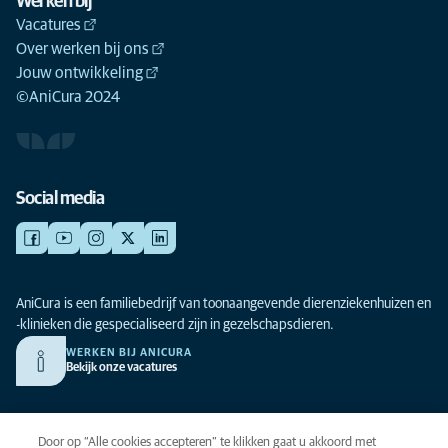
Werken bij
Vacatures
Over werken bij ons
Jouw ontwikkeling
©AniCura 2024
Social media
AniCura is een familiebedrijf van toonaangevende dierenziekenhuizen en
-klinieken die gespecialiseerd zijn in gezelschapsdieren.
WERKEN BIJ ANICURA
Bekijk onze vacatures
Privacy
Door op “Alle cookies accepteren” te klikken gaat u akkoord met