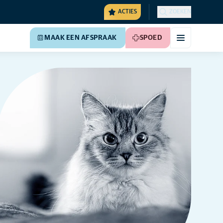
ACTIES
ZOEKEN
MAAK EEN AFSPRAAK
SPOED