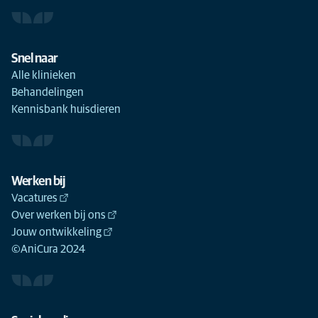
Snel naar
Alle klinieken
Behandelingen
Kennisbank huisdieren
Werken bij
Vacatures
Over werken bij ons
Jouw ontwikkeling
©AniCura 2024