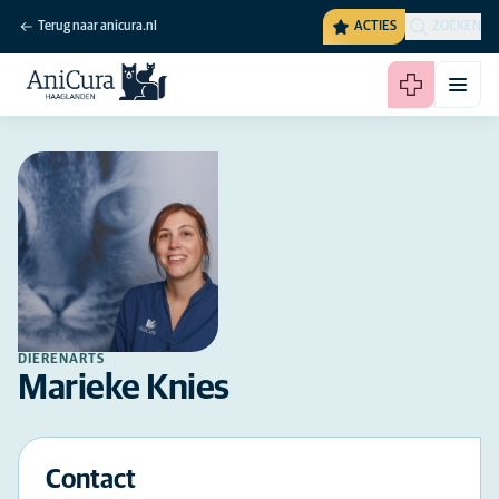
Terug naar anicura.nl
ACTIES
ZOEKEN
DIERENARTS
Marieke Knies
Contact