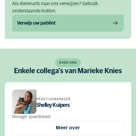
Als dierenarts naar ons verwijzen? Gebruik
onderstaande button.
Verwijs uw patiënt
OVER ONS
Enkele collega's van Marieke Knies
PRAKTIJKMANAGER
Shelley Kuipers
Manager spoedkliniek
Meer over