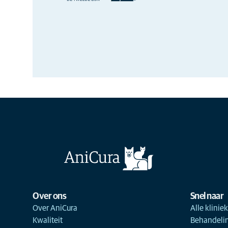
Over ons
Snel naar
Over AniCura
Alle klinie
Kwaliteit
Behandeli