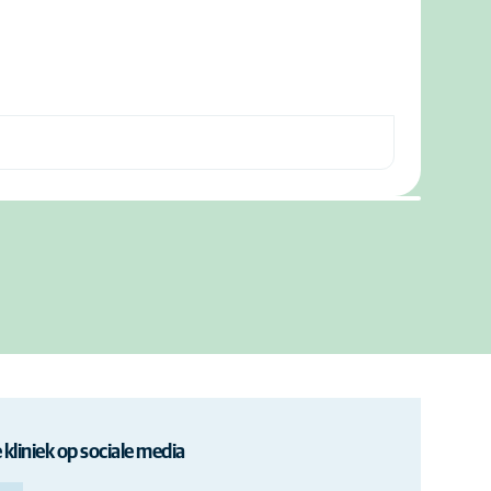
 kliniek op sociale media