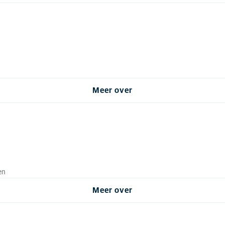
Meer over
en
Meer over