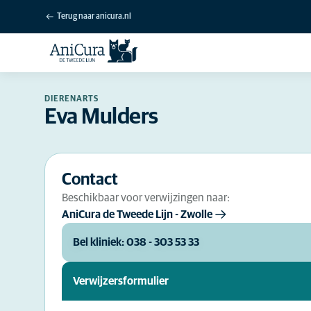
Terug naar anicura.nl
DIERENARTS
Eva Mulders
Contact
Beschikbaar voor verwijzingen naar:
AniCura de Tweede Lijn - Zwolle
Bel kliniek: 038 - 303 53 33
Verwijzersformulier