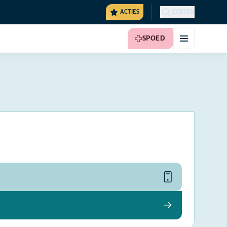
ACTIES
ZOEKEN
SPOED