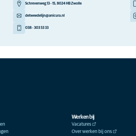
Schrevenweg 13 - 15, 8024 HB Zwolle
detweedelijn@anicura.nl
038 - 303 53 33
Werken bij
ken
Vacatures
ngen
Over werken bij ons