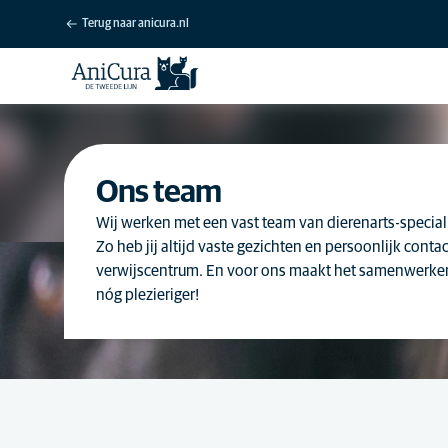
Terug naar anicura.nl
Ons team
Wij werken met een vast team van dierenarts-special
Zo heb jij altijd vaste gezichten en persoonlijk contact
verwijscentrum. En voor ons maakt het samenwerke
nóg plezieriger!