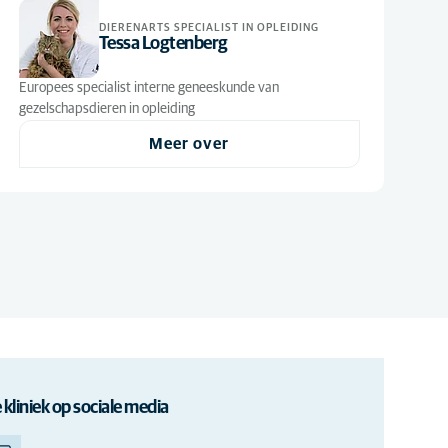
DIERENARTS SPECIALIST IN OPLEIDING
Tessa Logtenberg
Europees specialist interne geneeskunde van
gezelschapsdieren in opleiding
Meer over
 kliniek op sociale media