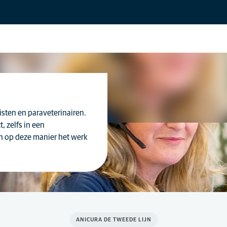
isten en paraveterinairen.
, zelfs in een
n op deze manier het werk
ANICURA DE TWEEDE LIJN