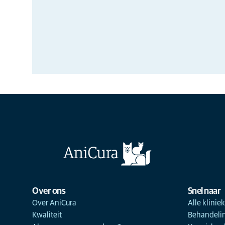
Over ons
Snel naar
Over AniCura
Alle klinie
Kwaliteit
Behandeli