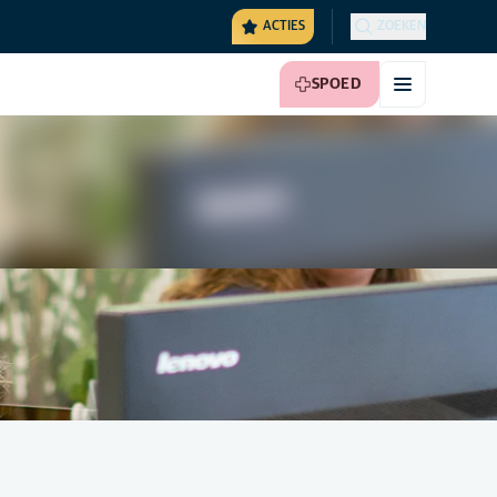
ACTIES
ZOEKEN
SPOED