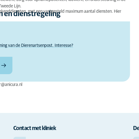
Tweede Lijn.
eekenddiensten, met een vastgesteld maximum aantal diensten. Hier
 en dienstregeling
ing van de Dierenartsenpost. Interesse?
r@anicura.nl
Contact met kliniek
De