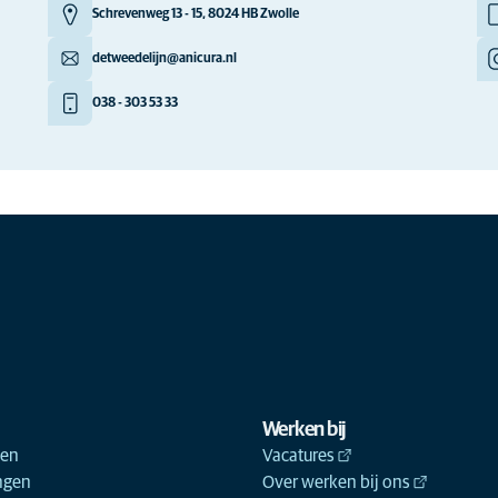
Schrevenweg 13 - 15, 8024 HB Zwolle
detweedelijn@anicura.nl
038 - 303 53 33
Werken bij
ken
Vacatures
ngen
Over werken bij ons