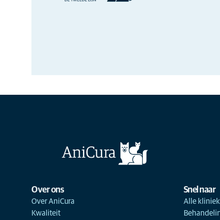
Over ons
Snel naar
Over AniCura
Alle klinie
Kwaliteit
Behandeli