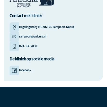
Contact met kliniek
Hagelingerweg 181, 2071 CD Santpoort-Noord
santpoort@anicura.nl
023 - 538 28 18
De kliniek op sociale media
Facebook