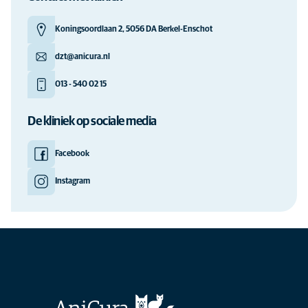
Koningsoordlaan 2, 5056 DA Berkel-Enschot
dzt@anicura.nl
013 - 540 02 15
De kliniek op sociale media
Facebook
Instagram