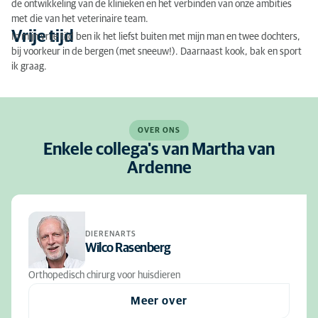
de ontwikkeling van de klinieken en het verbinden van onze ambities
met die van het veterinaire team.
Vrije tijd
In mijn vrije tijd ben ik het liefst buiten met mijn man en twee dochters,
bij voorkeur in de bergen (met sneeuw!). Daarnaast kook, bak en sport
ik graag.
OVER ONS
Enkele collega's van Martha van
Ardenne
DIERENARTS
Wilco Rasenberg
Orthopedisch chirurg voor huisdieren
Meer over