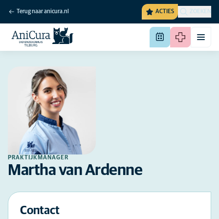
Terug naar anicura.nl
ACTIES
ZOEKEN
PRAKTIJKMANAGER
Martha van Ardenne
Contact