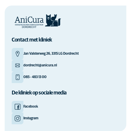
Contact met kliniek
Jan Valsterweg 26, 3315 LG Dordrecht
dordrecht@anicura.nl
085 - 483 13 00
De kliniek op sociale media
Facebook
Instagram