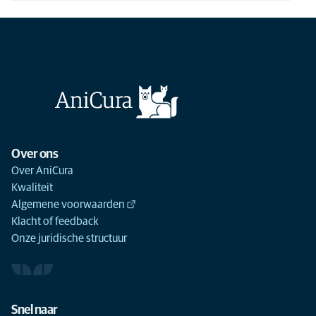
Over ons
Over AniCura
Kwaliteit
Algemene voorwaarden
Klacht of feedback
Onze juridische structuur
Snel naar