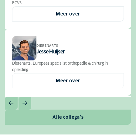
ECVS
Meer over
DIERENARTS
Jesse Huijser
Dierenarts, Europees specialist orthopedie & chirurg in
opleiding
Meer over
Alle collega's