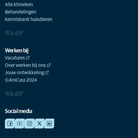
Alle klinieken
Behandelingen
Kennisbank huisdieren
Werken bij
Vacatures
Over werken bij ons
Jouw ontwikkeling
©AniCura 2024
Social media