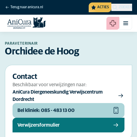
Terug naar anicura.nl
ACTIES
ZOEKEN
PARAVETERINAIR
Orchidee de Hoog
Contact
Beschikbaar voor verwijzingen naar:
AniCura Diergeneeskundig Verwijscentrum
Dordrecht
Bel kliniek: 085 - 483 13 00
Verwijzersformulier