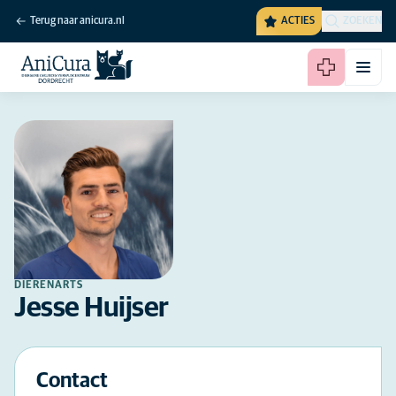
Terug naar anicura.nl
ACTIES
ZOEKEN
DIERENARTS
Jesse Huijser
Contact