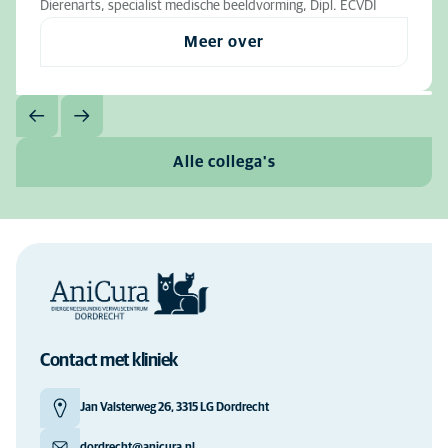
Dierenarts, specialist medische beeldvorming, Dipl. ECVDI
Meer over
Alle collega's
Contact met kliniek
Jan Valsterweg 26, 3315 LG Dordrecht