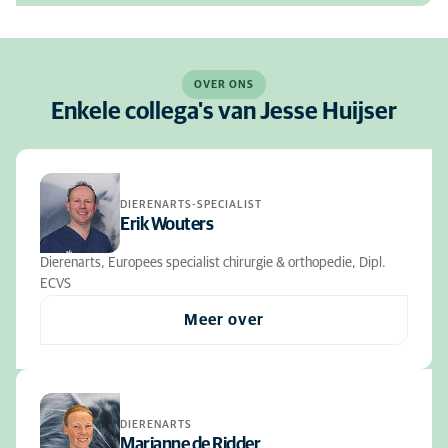
OVER ONS
Enkele collega's van Jesse Huijser
DIERENARTS-SPECIALIST
Erik Wouters
Dierenarts, Europees specialist chirurgie & orthopedie, Dipl.
ECVS
Meer over
DIERENARTS
Marianne de Ridder