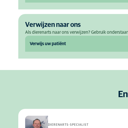
Verwijzen naar ons
Als dierenarts naar ons verwijzen? Gebruik onderstaa
Verwijs uw patiënt
En
DIERENARTS-SPECIALIST