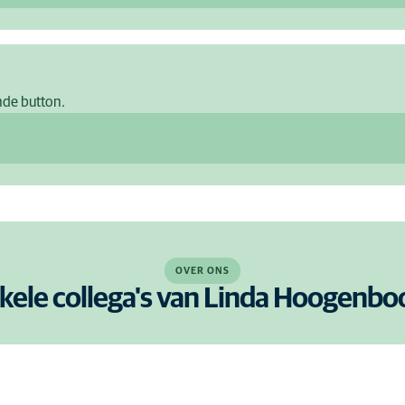
nde button.
OVER ONS
kele collega's van Linda Hoogenb