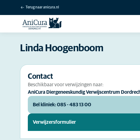
Terug naar anicura.nl
Linda Hoogenboom
Contact
Beschikbaar voor verwijzingen naar:
AniCura Diergeneeskundig Verwijscentrum Dordrec
Bel kliniek: 085 - 483 13 00
Verwijzersformulier