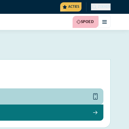
ACTIES
ZOEKEN
SPOED