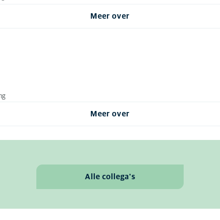
Meer over
ng
Meer over
Alle collega's