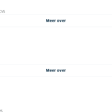
ECVS
Meer over
Meer over
VS