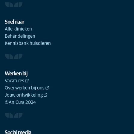
Snel naar
Alle klinieken
Behandelingen
Kennisbank huisdieren
Werken bij
Vacatures
Over werken bij ons
Jouw ontwikkeling
©AniCura 2024
Social media