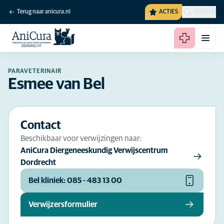
Terug naar anicura.nl
ACTIES
ZOEKEN
PARAVETERINAIR
Esmee van Bel
Contact
Beschikbaar voor verwijzingen naar:
AniCura Diergeneeskundig Verwijscentrum
Dordrecht
Bel kliniek: 085 - 483 13 00
Verwijzersformulier