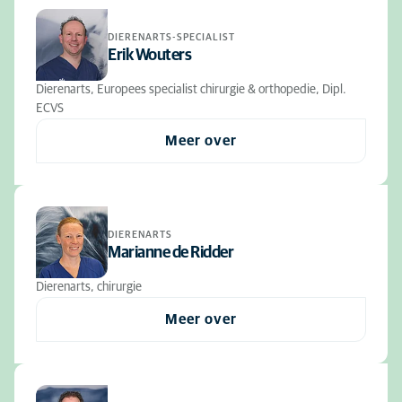
DIERENARTS-SPECIALIST
Erik Wouters
Dierenarts, Europees specialist chirurgie & orthopedie, Dipl.
ECVS
Meer over
DIERENARTS
Marianne de Ridder
Dierenarts, chirurgie
Meer over