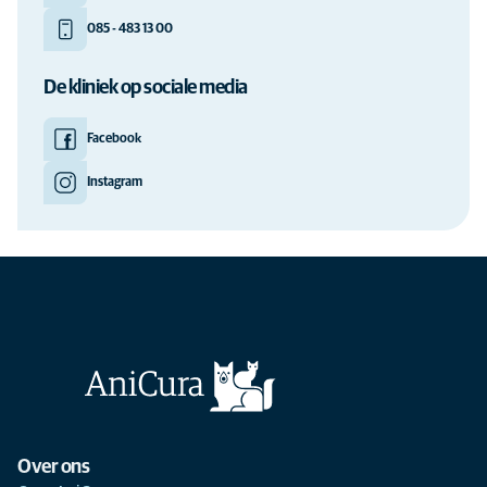
085 - 483 13 00
De kliniek op sociale media
Facebook
Instagram
Over ons