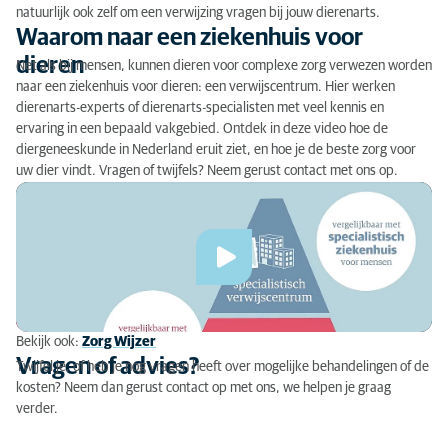
natuurlijk ook zelf om een verwijzing vragen bij jouw dierenarts.
Waarom naar een ziekenhuis voor
dieren
Net als bij mensen, kunnen dieren voor complexe zorg verwezen worden
naar een ziekenhuis voor dieren: een verwijscentrum. Hier werken
dierenarts-experts of dierenarts-specialisten met veel kennis en
ervaring in een bepaald vakgebied. Ontdek in deze video hoe de
diergeneeskunde in Nederland eruit ziet, en hoe je de beste zorg voor
uw dier vindt. Vragen of twijfels? Neem gerust contact met ons op.
Bekijk ook:
Zorg Wijzer
Vragen of advies?
Twijfel je, of heb je nog vragen heeft over mogelijke behandelingen of de
kosten? Neem dan gerust contact op met ons, we helpen je graag
verder.