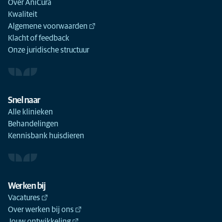
Over AniCura
Kwaliteit
Algemene voorwaarden
Klacht of feedback
Onze juridische structuur
Snel naar
Alle klinieken
Behandelingen
Kennisbank huisdieren
Werken bij
Vacatures
Over werken bij ons
Jouw ontwikkeling