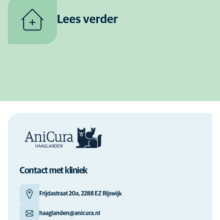
Lees verder
Contact met kliniek
Frijdastraat 20a, 2288 EZ Rijswijk
haaglanden@anicura.nl