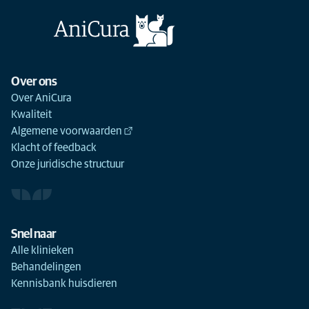
Over ons
Over AniCura
Kwaliteit
Algemene voorwaarden
Klacht of feedback
Onze juridische structuur
Snel naar
Alle klinieken
Behandelingen
Kennisbank huisdieren