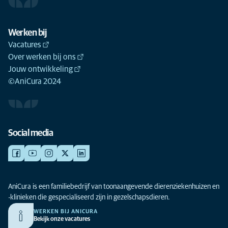
Werken bij
Vacatures
Over werken bij ons
Jouw ontwikkeling
©AniCura 2024
Social media
AniCura is een familiebedrijf van toonaangevende dierenziekenhuizen en
-klinieken die gespecialiseerd zijn in gezelschapsdieren.
WERKEN BIJ ANICURA
Bekijk onze vacatures