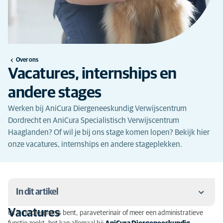
Over ons
Vacatures, internships en
andere stages
Werken bij AniCura Diergeneeskundig Verwijscentrum
Dordrecht en AniCura Specialistisch Verwijscentrum
Haaglanden? Of wil je bij ons stage komen lopen? Bekijk hier
onze vacatures, internships en andere stageplekken.
In dit artikel
Vacatures
Of je nu dierenarts bent, paraveterinair of meer een administratieve
Vacatures