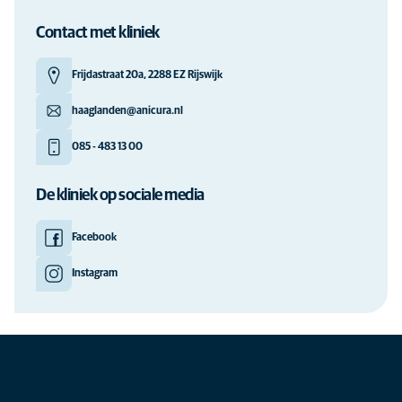
Contact met kliniek
Frijdastraat 20a, 2288 EZ Rijswijk
haaglanden@anicura.nl
085 - 483 13 00
De kliniek op sociale media
Facebook
Instagram