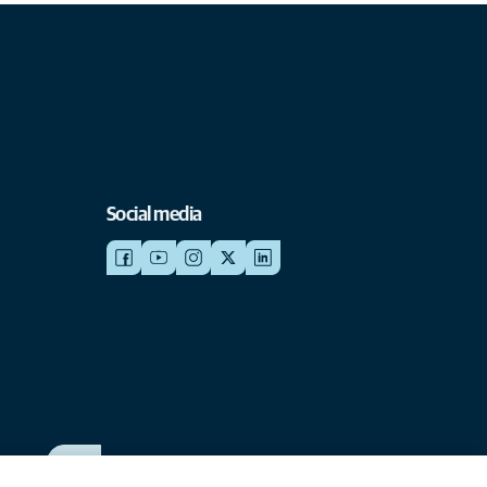
Social media
WERKEN BIJ ANICURA
Bekijk onze vacatures