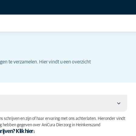
gen te verzamelen. Hier vindt u een overzicht
schrijven en zijn of haar ervaring met ons achterlaten. Hieronder vindt
ing hebben gegeven over AniCura Dierzorg in Heinkenszand
ijven? Klik hier: