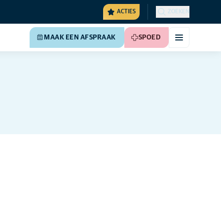
ACTIES
ZOEKEN
MAAK EEN AFSPRAAK
SPOED