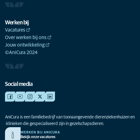
Werken bij
Vacatures
Over werken bij ons
Jouw ontwikkeling
©AniCura 2024
Social media
AniCura is een familiebedrijf van toonaangevende dierenziekenhuizen en
-klinieken die gespecialiseerd zijn in gezelschapsdieren.
WERKEN BIJ ANICURA
Bekijk onze vacatures