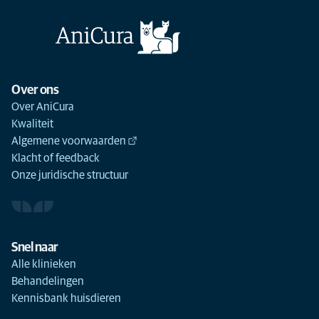
Over ons
Over AniCura
Kwaliteit
Algemene voorwaarden
Klacht of feedback
Onze juridische structuur
Snel naar
Alle klinieken
Behandelingen
Kennisbank huisdieren