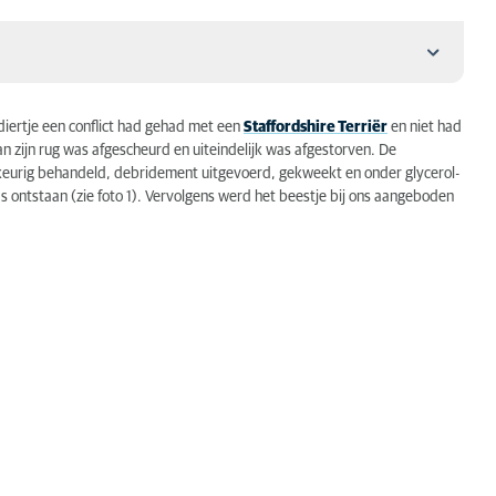
iertje een conflict had gehad met een
Staffordshire Terriër
en niet had
n zijn rug was afgescheurd en uiteindelijk was afgestorven. De
keurig behandeld, debridement uitgevoerd, gekweekt en onder glycerol-
ontstaan (zie foto 1). Vervolgens werd het beestje bij ons aangeboden