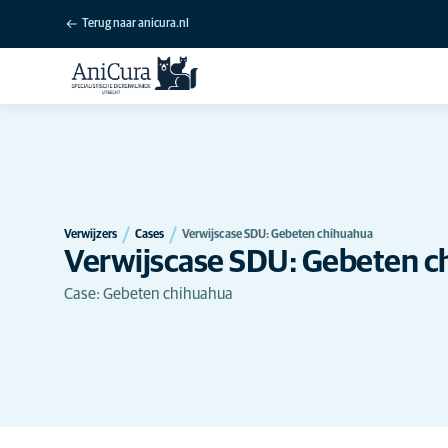
Terug naar anicura.nl
Verwijzers
Cases
Verwijscase SDU: Gebeten chihuahua
Verwijscase SDU: Gebeten c
Case: Gebeten chihuahua