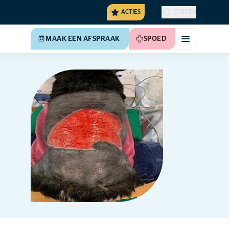
ACTIES
ZOEKEN
MAAK EEN AFSPRAAK
SPOED