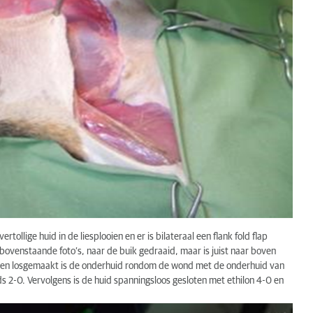
ollige huid in de liesplooien en er is bilateraal een flank fold flap
in bovenstaande foto’s, naar de buik gedraaid, maar is juist naar boven
aren losgemaakt is de onderhuid rondom de wond met de onderhuid van
 2-0. Vervolgens is de huid spanningsloos gesloten met ethilon 4-0 en