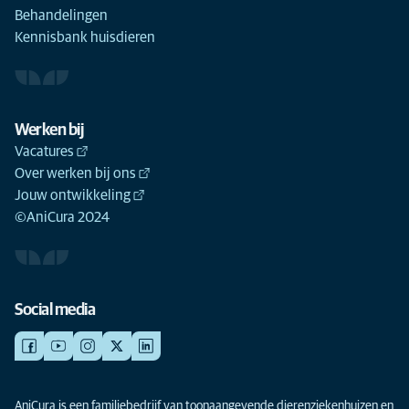
Behandelingen
Kennisbank huisdieren
Werken bij
Vacatures
Over werken bij ons
Jouw ontwikkeling
©AniCura 2024
Social media
AniCura is een familiebedrijf van toonaangevende dierenziekenhuizen en