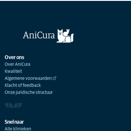
Over ons
Over AniCura
Kwaliteit
Algemene voorwaarden
Klacht of feedback
Onze juridische structuur
Snel naar
Alle klinieken