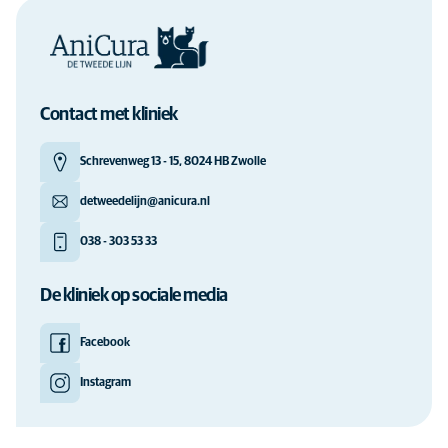
Contact met kliniek
Schrevenweg 13 - 15, 8024 HB Zwolle
detweedelijn@anicura.nl
038 - 303 53 33
De kliniek op sociale media
Facebook
Instagram